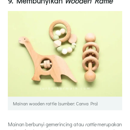
9. Membunyikan
Wooden Rattle
Mainan wooden rattle (sumber: Canva Pro)
Mainan berbunyi gemerincing atau
rattle
merupakan