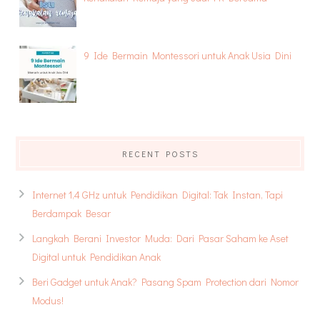
9 Ide Bermain Montessori untuk Anak Usia Dini
RECENT POSTS
Internet 1,4 GHz untuk Pendidikan Digital: Tak Instan, Tapi
Berdampak Besar
Langkah Berani Investor Muda: Dari Pasar Saham ke Aset
Digital untuk Pendidikan Anak
Beri Gadget untuk Anak? Pasang Spam Protection dari Nomor
Modus!