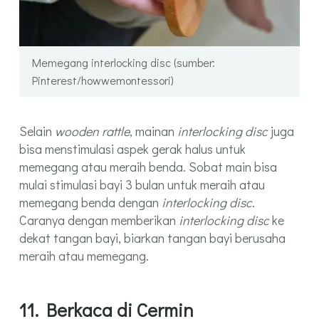
Memegang interlocking disc (sumber:
Pinterest/howwemontessori)
Selain
wooden rattle
, mainan
interlocking disc
juga
bisa menstimulasi aspek gerak halus untuk
memegang atau meraih benda. Sobat main bisa
mulai stimulasi bayi 3 bulan untuk meraih atau
memegang benda dengan
interlocking disc
.
Caranya dengan memberikan
interlocking disc
ke
dekat tangan bayi, biarkan tangan bayi berusaha
meraih atau memegang.
11. Berkaca di Cermin