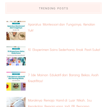
TRENDING POSTS
Aparatus Montessori dan Fungsinya, Kenalan
Yuk!
10 Eksperimen Sains Sederhana, Anak Pasti Suka!
7 Ide Mainan Edukatif dari Barang Bekas, Asah
Kreatifitas!
Maraknya Remaja Hamil di Luar Nikah, Isu
Kenakalan Remaja yang Jadi PR Bersama