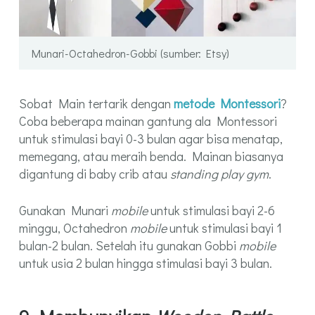
Munari-Octahedron-Gobbi (sumber: Etsy)
Sobat Main tertarik dengan
metode Montessori
?
Coba beberapa mainan gantung ala Montessori
untuk stimulasi bayi 0-3 bulan agar bisa menatap,
memegang, atau meraih benda. Mainan biasanya
digantung di baby crib atau
standing play gym
.
Gunakan Munari
mobile
untuk stimulasi bayi 2-6
minggu, Octahedron
mobile
untuk stimulasi bayi 1
bulan-2 bulan. Setelah itu gunakan Gobbi
mobile
untuk usia 2 bulan hingga stimulasi bayi 3 bulan.