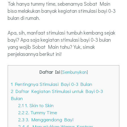
Tak hanya tummy time, sebenarnya Sobat Main
bisa melakukan banyak kegiatan stimulasi bayi 0-3
bulan di rumah.
Apa, sih, manfaat stimulasi tumbuh kembang sejak
bayi? Apa saja kegiatan stimulasi bayi 0-3 bulan
yang wajib Sobat Main tahu? Yuk, simak
penjelasannya berikut ini!
Daftar Isi
[
Sembunyikan
]
1
Pentingnya Stimulasi Bayi 0-3 Bulan
2
Daftar Kegiatan Stimulasi untuk Bayi 0-3
Bulan
2.1
1. Skin to Skin
2.2
2. Tummy Time
2.3
3. Menggendong Bayi
2.4
4. Menunjukkan Warna Kontras